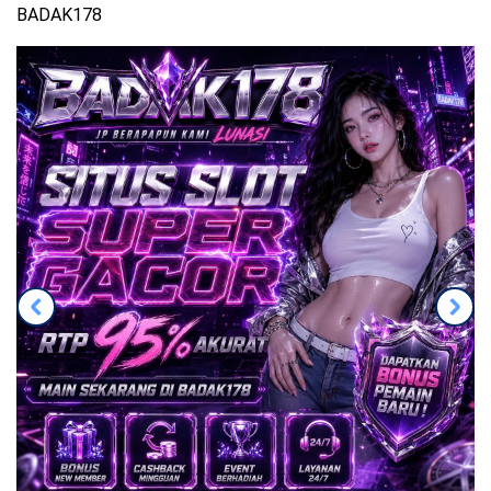
BADAK178