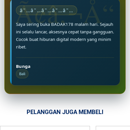
â˜…â˜…â˜…â˜…â˜…
Saya sering buka BADAK178 malam hari. Sejauh
ini selalu lancar, aksesnya cepat tanpa gangguan.
Cocok buat hiburan digital modern yang minim
ribet.
Bunga
Bali
PELANGGAN JUGA MEMBELI