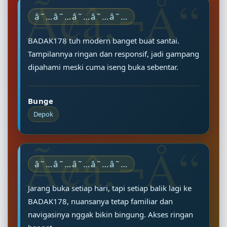
â˜…â˜…â˜…â˜…â˜…
BADAK178 tuh modern banget buat santai.
Tampilannya ringan dan responsif, jadi gampang
dipahami meski cuma iseng buka sebentar.
Bunge
Depok
â˜…â˜…â˜…â˜…â˜…
Jarang buka setiap hari, tapi setiap balik lagi ke
BADAK178, nuansanya tetap familiar dan
navigasinya nggak bikin bingung. Akses ringan