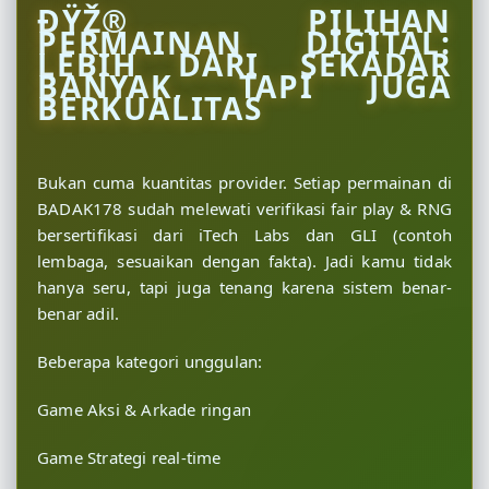
ÐŸŽ® PILIHAN
PERMAINAN DIGITAL:
LEBIH DARI SEKADAR
BANYAK, TAPI JUGA
BERKUALITAS
Bukan cuma kuantitas provider. Setiap permainan di
BADAK178 sudah melewati verifikasi fair play & RNG
bersertifikasi dari iTech Labs dan GLI (contoh
lembaga, sesuaikan dengan fakta). Jadi kamu tidak
hanya seru, tapi juga tenang karena sistem benar-
benar adil.
Beberapa kategori unggulan:
Game Aksi & Arkade ringan
Game Strategi real-time