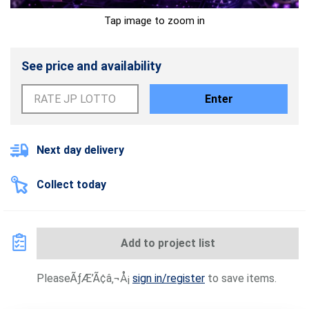
Tap image to zoom in
See price and availability
Enter
Next day delivery
Collect today
Add to project list
PleaseÃƒÆ’Ã¢â‚¬Å¡
sign in/register
to save items.