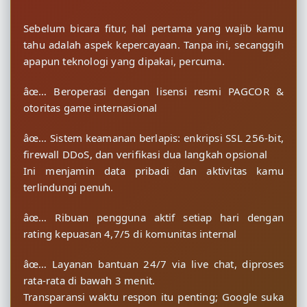
Sebelum bicara fitur, hal pertama yang wajib kamu
tahu adalah aspek kepercayaan. Tanpa ini, secanggih
apapun teknologi yang dipakai, percuma.
âœ… Beroperasi dengan lisensi resmi PAGCOR &
otoritas game internasional
âœ… Sistem keamanan berlapis: enkripsi SSL 256-bit,
firewall DDoS, dan verifikasi dua langkah opsional
Ini menjamin data pribadi dan aktivitas kamu
terlindungi penuh.
âœ… Ribuan pengguna aktif setiap hari dengan
rating kepuasan 4,7/5 di komunitas internal
âœ… Layanan bantuan 24/7 via live chat, diproses
rata-rata di bawah 3 menit.
Transparansi waktu respon itu penting; Google suka