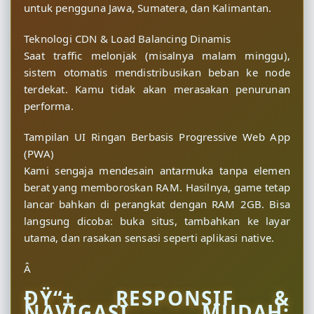
untuk pengguna Jawa, Sumatera, dan Kalimantan.
Teknologi CDN & Load Balancing Dinamis
Saat traffic melonjak (misalnya malam minggu),
sistem otomatis mendistribusikan beban ke node
terdekat. Kamu tidak akan merasakan penurunan
performa.
Tampilan UI Ringan Berbasis Progressive Web App
(PWA)
Kami sengaja mendesain antarmuka tanpa elemen
berat yang memboroskan RAM. Hasilnya, game tetap
lancar bahkan di perangkat dengan RAM 2GB. Bisa
langsung dicoba: buka situs, tambahkan ke layar
utama, dan rasakan sensasi seperti aplikasi native.
Â
ÐŸ“± RESPONSIF &
NAVIGASI MUDAH: